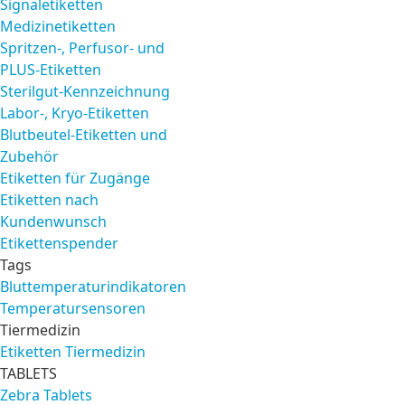
Signaletiketten
Medizinetiketten
Spritzen-, Perfusor- und
PLUS-Etiketten
Sterilgut-Kennzeichnung
Labor-, Kryo-Etiketten
Blutbeutel-Etiketten und
Zubehör
Etiketten für Zugänge
Etiketten nach
Kundenwunsch
Etikettenspender
Tags
Bluttemperaturindikatoren
Temperatursensoren
Tiermedizin
Etiketten Tiermedizin
TABLETS
Zebra Tablets