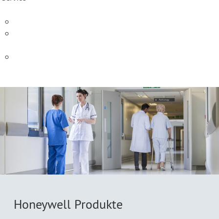
CIRS-Handlungsempfehlungen
Fachgesellschaften und
Organisationen
FAQ
Kontakt
Honeywell Produkte