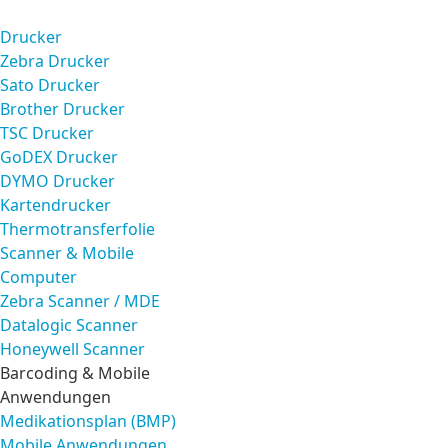
Drucker
Zebra Drucker
Sato Drucker
Brother Drucker
TSC Drucker
GoDEX Drucker
DYMO Drucker
Kartendrucker
Thermotransferfolie
Scanner & Mobile
Computer
Zebra Scanner / MDE
Datalogic Scanner
Honeywell Scanner
Barcoding & Mobile
Anwendungen
Medikationsplan (BMP)
Mobile Anwendungen