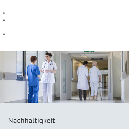
CIRS-Handlungsempfehlungen
Fachgesellschaften und
Organisationen
FAQ
Kontakt
Nachhaltigkeit