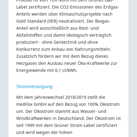
Produkt ist vom TÜV Nord mit dem Grünes Gas-
Label zertifiziert. Die CO2-Emissionen des Erdgas-
Anteils werden über Klimaschutzprojekte nach
Gold-Standard (VER) neutralisiert. Der Biogas-
Anteil wird ausschließlich aus Rest- und
Abfallstoffen und damit ökologisch verträglich
produziert - ohne Gentechnik und ohne
Konkurrenz zum Anbau von Nahrungsmitteln.
Zusätzlich fördern wir mit dem Bezug dieses
Heizgases den Ausbau neuer Öko-Kraftwerke zur
Energiewende mit 0,1 ct/kWh.
Stromversorgung
Mit dem Jahreswechsel 2018/2019 stellt die
medilox GmbH auf den Bezug von 100% Ökostrom
um. Der Ökostrom stammt aus Wasser- und
Windkraftwerken in Deutschland. Der Ökostrom ist
seit 1999 mit dem Grüner Strom-Label zertifiziert
und wird wegen der hohen