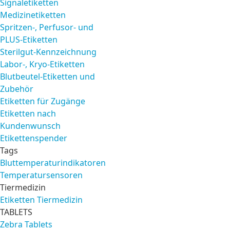
Signaletiketten
Medizinetiketten
Spritzen-, Perfusor- und
PLUS-Etiketten
Sterilgut-Kennzeichnung
Labor-, Kryo-Etiketten
Blutbeutel-Etiketten und
Zubehör
Etiketten für Zugänge
Etiketten nach
Kundenwunsch
Etikettenspender
Tags
Bluttemperaturindikatoren
Temperatursensoren
Tiermedizin
Etiketten Tiermedizin
TABLETS
Zebra Tablets