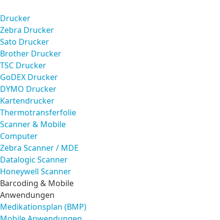
Drucker
Zebra Drucker
Sato Drucker
Brother Drucker
TSC Drucker
GoDEX Drucker
DYMO Drucker
Kartendrucker
Thermotransferfolie
Scanner & Mobile
Computer
Zebra Scanner / MDE
Datalogic Scanner
Honeywell Scanner
Barcoding & Mobile
Anwendungen
Medikationsplan (BMP)
Mobile Anwendungen