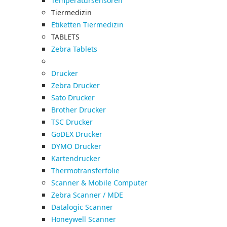
Temperatursensoren
Tiermedizin
Etiketten Tiermedizin
TABLETS
Zebra Tablets
Drucker
Zebra Drucker
Sato Drucker
Brother Drucker
TSC Drucker
GoDEX Drucker
DYMO Drucker
Kartendrucker
Thermotransferfolie
Scanner & Mobile Computer
Zebra Scanner / MDE
Datalogic Scanner
Honeywell Scanner