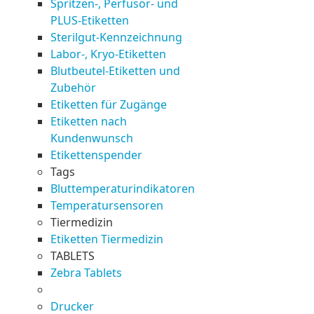
Spritzen-, Perfusor- und
PLUS-Etiketten
Sterilgut-Kennzeichnung
Labor-, Kryo-Etiketten
Blutbeutel-Etiketten und
Zubehör
Etiketten für Zugänge
Etiketten nach
Kundenwunsch
Etikettenspender
Tags
Bluttemperaturindikatoren
Temperatursensoren
Tiermedizin
Etiketten Tiermedizin
TABLETS
Zebra Tablets
Drucker