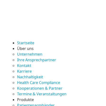
Startseite
Über uns
Unternehmen
Ihre Ansprechpartner
Kontakt
Karriere
Nachhaltigkeit
Health Care Compliance
Kooperationen & Partner
Termine & Veranstaltungen
Produkte
Patientenarmbänder