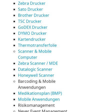
Zebra Drucker
Sato Drucker
Brother Drucker
TSC Drucker
GoDEX Drucker
DYMO Drucker
Kartendrucker
Thermotransferfolie
Scanner & Mobile
Computer
Zebra Scanner / MDE
Datalogic Scanner
Honeywell Scanner
Barcoding & Mobile
Anwendungen
Medikationsplan (BMP)
Mobile Anwendungen
Risikomanagement
Never Event Management