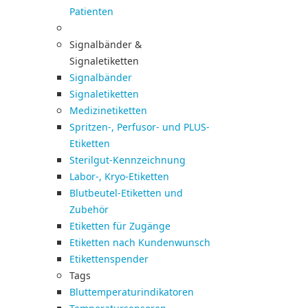
Patienten
Signalbänder &
Signaletiketten
Signalbänder
Signaletiketten
Medizinetiketten
Spritzen-, Perfusor- und PLUS-
Etiketten
Sterilgut-Kennzeichnung
Labor-, Kryo-Etiketten
Blutbeutel-Etiketten und
Zubehör
Etiketten für Zugänge
Etiketten nach Kundenwunsch
Etikettenspender
Tags
Bluttemperaturindikatoren