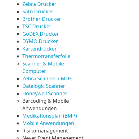
Zebra Drucker
Sato Drucker
Brother Drucker
TSC Drucker
GoDEX Drucker
DYMO Drucker
Kartendrucker
Thermotransferfolie
Scanner & Mobile
Computer
Zebra Scanner / MDE
Datalogic Scanner
Honeywell Scanner
Barcoding & Mobile
Anwendungen
Medikationsplan (BMP)
Mobile Anwendungen
Risikomanagement
Never Event Management