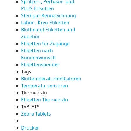
Spritzen-, Perfusor- und
PLUS-Etiketten
Sterilgut-Kennzeichnung
Labor-, Kryo-Etiketten
Blutbeutel-Etiketten und
Zubehör
Etiketten für Zugänge
Etiketten nach
Kundenwunsch
Etikettenspender
Tags
Bluttemperaturindikatoren
Temperatursensoren
Tiermedizin
Etiketten Tiermedizin
TABLETS
Zebra Tablets
Drucker