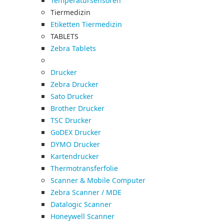
Temperatursensoren
Tiermedizin
Etiketten Tiermedizin
TABLETS
Zebra Tablets
Drucker
Zebra Drucker
Sato Drucker
Brother Drucker
TSC Drucker
GoDEX Drucker
DYMO Drucker
Kartendrucker
Thermotransferfolie
Scanner & Mobile Computer
Zebra Scanner / MDE
Datalogic Scanner
Honeywell Scanner